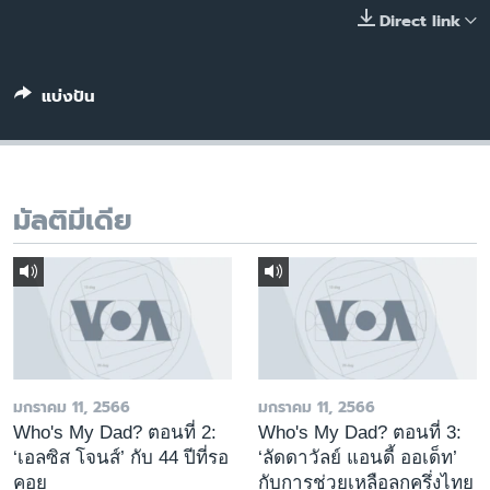
เรียนรู้ภาษาอังกฤษ
Direct link
พอดคาสต์
แบ่งปัน
ติดตามเรา
มัลติมีเดีย
เลือกภาษา
มกราคม 11, 2566
มกราคม 11, 2566
Who's My Dad? ตอนที่ 2:
Who's My Dad? ตอนที่ 3:
‘เอลซิส โจนส์’ กับ 44 ปีที่รอ
‘ลัดดาวัลย์ แอนดี้ ออเด็ท’
คอย
กับการช่วยเหลือลูกครึ่งไทย