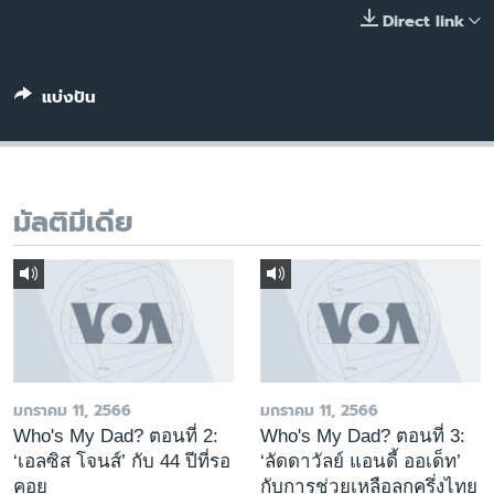
เรียนรู้ภาษาอังกฤษ
Direct link
พอดคาสต์
แบ่งปัน
ติดตามเรา
มัลติมีเดีย
เลือกภาษา
มกราคม 11, 2566
มกราคม 11, 2566
Who's My Dad? ตอนที่ 2:
Who's My Dad? ตอนที่ 3:
‘เอลซิส โจนส์’ กับ 44 ปีที่รอ
‘ลัดดาวัลย์ แอนดี้ ออเด็ท’
คอย
กับการช่วยเหลือลูกครึ่งไทย