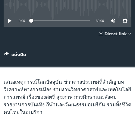
เรียนรู้ภาษาอังกฤษ
No media source currently available
พอดคาสต์
0:00
30:00
ติดตามเรา
Direct link
แบ่งปัน
เลือกภาษา
เสนอเหตุการณ์โลกปัจจุบัน ข่าวต่างประเทศที่สำคัญ บท
วิเคราะห์ทางการเมือง รายงานวิทยาศาสตร์และเทคโนโลยี
การแพทย์ เรื่องของสตรี สุขภาพ การศึกษาและสังคม
รายงานการบันเทิง กีฬาและวัฒนธรรมอเมริกัน รวมทั้งชีวิต
คนไทยในอเมริกา