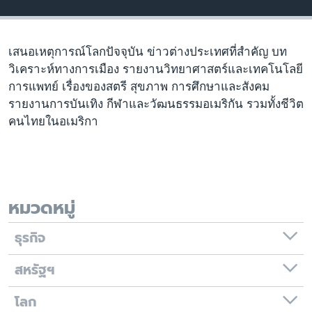
เรียนรู้ภาษาอังกฤษ
พอดคาสต์
เสนอเหตุการณ์โลกปัจจุบัน ข่าวต่างประเทศที่สำคัญ บท
วิเคราะห์ทางการเมือง รายงานวิทยาศาสตร์และเทคโนโลยี
ติดตามเรา
การแพทย์ เรื่องของสตรี สุขภาพ การศึกษาและสังคม
รายงานการบันเทิง กีฬาและวัฒนธรรมอเมริกัน รวมทั้งชีวิต
คนไทยในอเมริกา
เลือกภาษา
หมวดหมู่
ธุรกิจ
สหรัฐฯ
โลก