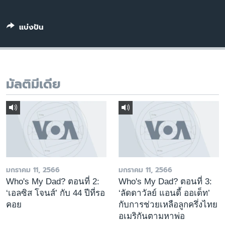
เรียนรู้ภาษาอังกฤษ
พอดคาสต์
แบ่งปัน
ติดตามเรา
มัลติมีเดีย
เลือกภาษา
มกราคม 11, 2566
มกราคม 11, 2566
Who's My Dad? ตอนที่ 2:
Who's My Dad? ตอนที่ 3:
‘เอลซิส โจนส์’ กับ 44 ปีที่รอ
‘ลัดดาวัลย์ แอนดี้ ออเด็ท’
คอย
กับการช่วยเหลือลูกครึ่งไทย
อเมริกันตามหาพ่อ