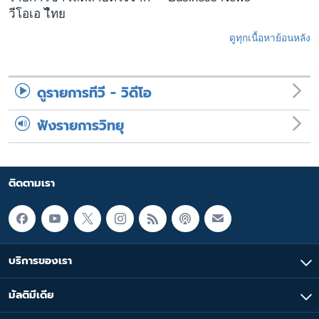
วีโอเอ ไืทย
ดูทุกเนื้อหาย้อนหลัง
ดูรายการทีวี - วิดีโอ
ฟังรายการวิทยุ
ติดตามเรา
บริการของเรา
มัลติมีเดีย