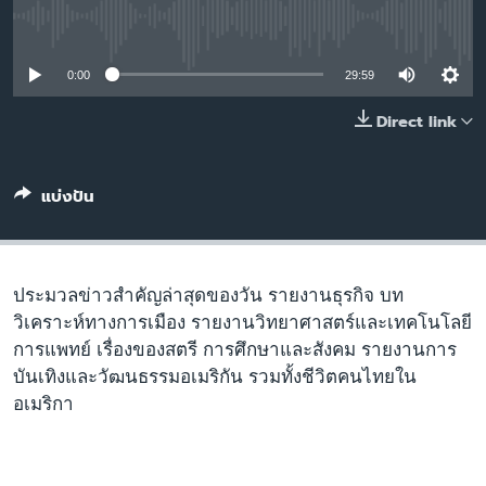
เรียนรู้ภาษาอังกฤษ
No media source currently available
พอดคาสต์
0:00
29:59
ติดตามเรา
Direct link
แบ่งปัน
เลือกภาษา
ประมวลข่าวสำคัญล่าสุดของวัน รายงานธุรกิจ บท
วิเคราะห์ทางการเมือง รายงานวิทยาศาสตร์และเทคโนโลยี
การแพทย์ เรื่องของสตรี การศึกษาและสังคม รายงานการ
บันเทิงและวัฒนธรรมอเมริกัน รวมทั้งชีวิตคนไทยใน
อเมริกา