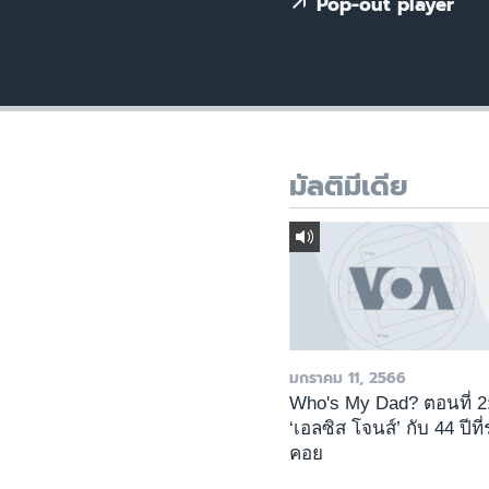
เรียนรู้ภาษาอังกฤษ
Pop-out player
พอดคาสต์
มัลติมีเดีย
มกราคม 11, 2566
Who's My Dad? ตอนที่ 2
‘เอลซิส โจนส์’ กับ 44 ปีที
คอย