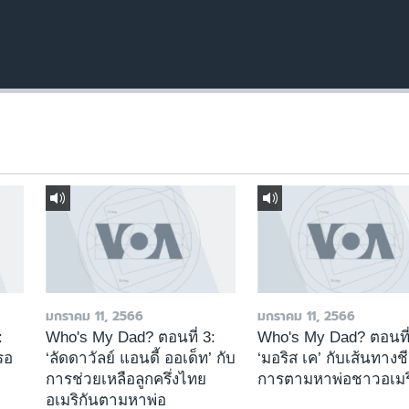
มกราคม 11, 2566
มกราคม 11, 2566
:
Who's My Dad? ตอนที่ 3:
Who's My Dad? ตอนที่
่รอ
‘ลัดดาวัลย์ แอนดี้ ออเด็ท’ กับ
‘มอริส เค’ กับเส้นทางช
การช่วยเหลือลูกครึ่งไทย
การตามหาพ่อชาวอเมร
อเมริกันตามหาพ่อ