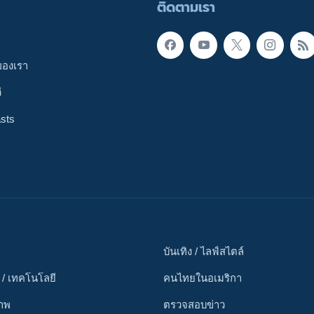
ติดตามเรา
ของเรา
ี
sts
บันเทิง / ไลฟ์สไตล์
 / เทคโนโลยี
คนไทยในอเมริกา
ภาพ
ตรวจสอบข่าว