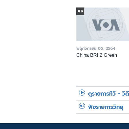
พฤศจิกายน 05, 2564
China BRI 2 Green
ดูรายการทีวี - วิด
ฟังรายการวิทยุ