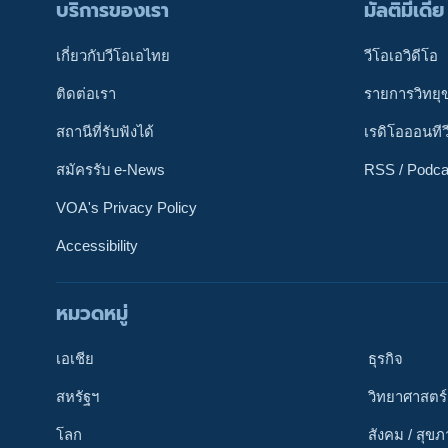
บริการของเรา
มัลติมีเดีย
เกี่ยวกับวีโอเอไทย
วีโอเอวิดีโอ
ติดต่อเรา
รายการวิทยุ
สถานีที่รับฟังได้
เรดิโอออนทีว
สมัครรับ e-News
RSS / Podca
VOA's Privacy Policy
Accessibility
หมวดหมู่
ติดตามเรา
เอเชีย
ธุรกิจ
สหรัฐฯ
วิทยาศาสตร์
โลก
สังคม / สุข
เลือกภาษา