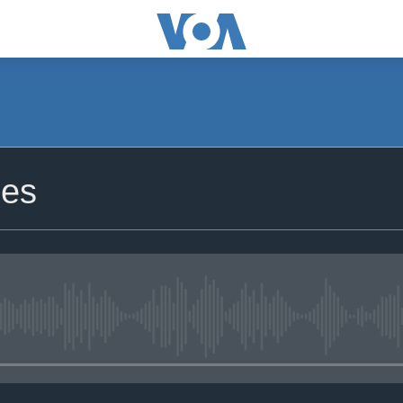
ies
No media source currently avail