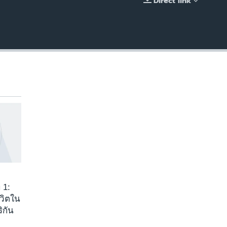
Direct link
EMBED
 1:
ีวิตใน
ิกัน