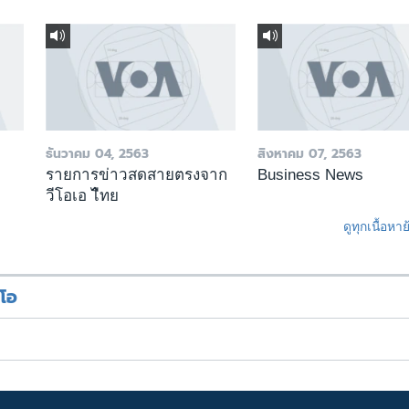
ธันวาคม 04, 2563
สิงหาคม 07, 2563
รายการข่าวสดสายตรงจาก
Business News
วีโอเอ ไืทย
ดูทุกเนื้อหา
ีโอ