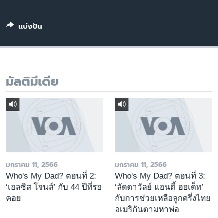
เรียนรู้ภาษาอังกฤษ
พอดคาสต์
แบ่งปัน
ติดตามเรา
มัลติมีเดีย
เลือกภาษา
มกราคม 11, 2566
มกราคม 11, 2566
Who's My Dad? ตอนที่ 2:
Who's My Dad? ตอนที่ 3:
‘เอลซิส โจนส์’ กับ 44 ปีที่รอ
‘ลัดดาวัลย์ แอนดี้ ออเด็ท’
คอย
กับการช่วยเหลือลูกครึ่งไทย
อเมริกันตามหาพ่อ