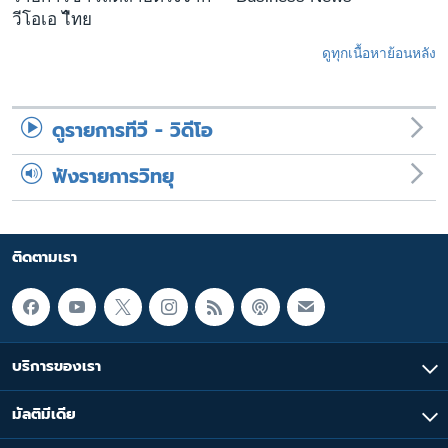
วีโอเอ ไืทย
ดูทุกเนื้อหาย้อนหลัง
ดูรายการทีวี - วิดีโอ
ฟังรายการวิทยุ
ติดตามเรา
บริการของเรา
มัลติมีเดีย