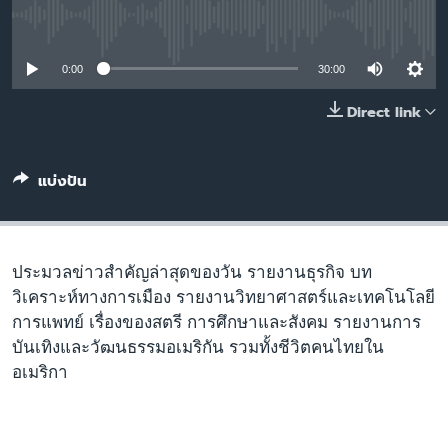
เรียนรู้ภาษาอังกฤษ
No media source currently available
พอดคาสต์
0:00
30:00
ติดตามเรา
Direct link
แบ่งปัน
เลือกภาษา
ประมวลข่าวสำคัญล่าสุดของวัน รายงานธุรกิจ บท
วิเคราะห์ทางการเมือง รายงานวิทยาศาสตร์และเทคโนโลยี
การแพทย์ เรื่องของสตรี การศึกษาและสังคม รายงานการ
บันเทิงและวัฒนธรรมอเมริกัน รวมทั้งชีวิตคนไทยใน
อเมริกา