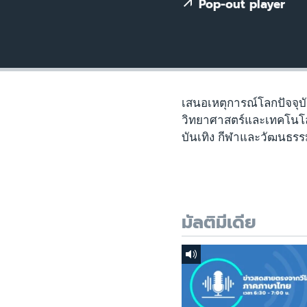
เรียนรู้ภาษาอังกฤษ
Pop-out player
พอดคาสต์
เสนอเหตุการณ์โลกปัจจุบ
วิทยาศาสตร์และเทคโนโล
บันเทิง กีฬาและวัฒนธรร
มัลติมีเดีย