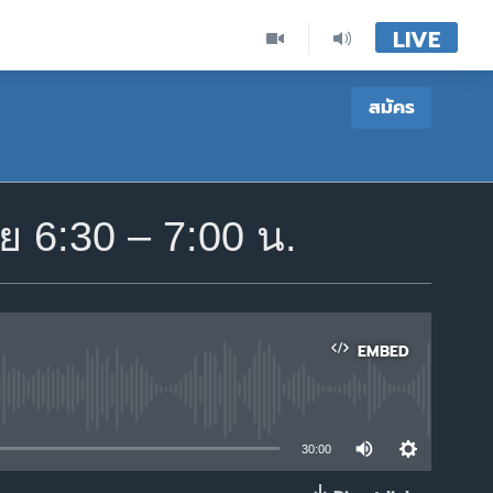
LIVE
สมัคร
 6:30 – 7:00 น.
EMBED
able
30:00