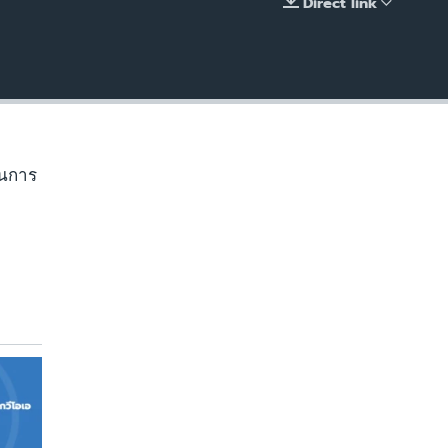
Direct link
EMBED
านการ