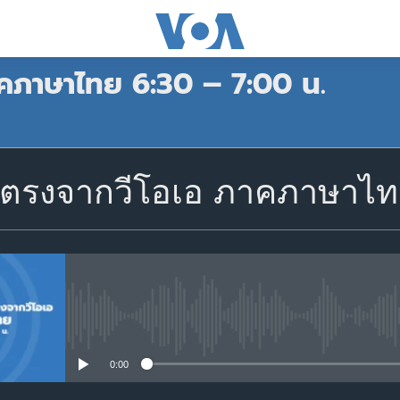
คภาษาไทย 6:30 – 7:00 น.
สมัคร
ตรงจากวีโอเอ ภาคภาษาไทย
Apple Podcasts
Spotify
สมัคร
No media source currently avail
0:00