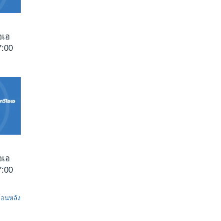
อเอ
:00
อเอ
:00
ย้อนหลัง