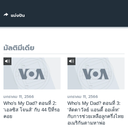
เรียนรู้ภาษาอังกฤษ
พอดคาสต์
แบ่งปัน
ติดตามเรา
มัลติมีเดีย
เลือกภาษา
มกราคม 11, 2566
มกราคม 11, 2566
Who's My Dad? ตอนที่ 2:
Who's My Dad? ตอนที่ 3:
‘เอลซิส โจนส์’ กับ 44 ปีที่รอ
‘ลัดดาวัลย์ แอนดี้ ออเด็ท’
คอย
กับการช่วยเหลือลูกครึ่งไทย
อเมริกันตามหาพ่อ