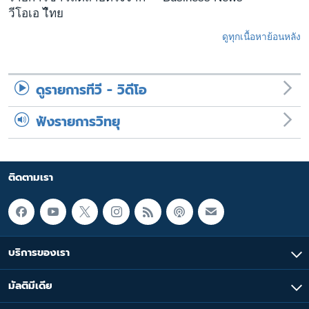
วีโอเอ ไืทย
ดูทุกเนื้อหาย้อนหลัง
ดูรายการทีวี - วิดีโอ
ฟังรายการวิทยุ
ติดตามเรา
บริการของเรา
มัลติมีเดีย