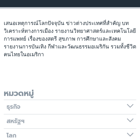
เรียนรู้ภาษาอังกฤษ
พอดคาสต์
เสนอเหตุการณ์โลกปัจจุบัน ข่าวต่างประเทศที่สำคัญ บท
วิเคราะห์ทางการเมือง รายงานวิทยาศาสตร์และเทคโนโลยี
ติดตามเรา
การแพทย์ เรื่องของสตรี สุขภาพ การศึกษาและสังคม
รายงานการบันเทิง กีฬาและวัฒนธรรมอเมริกัน รวมทั้งชีวิต
คนไทยในอเมริกา
เลือกภาษา
หมวดหมู่
ธุรกิจ
สหรัฐฯ
โลก