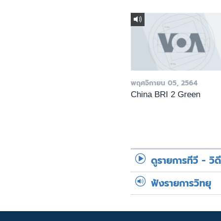
พฤศจิกายน 05, 2564
China BRI 2 Green
ดูรายการทีวี - วิด
ฟังรายการวิทยุ