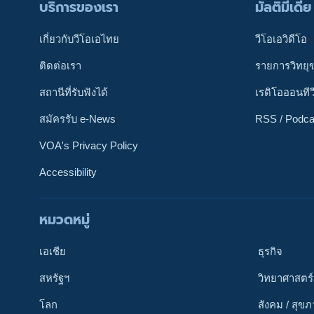
บริการของเรา
มัลติมีเดีย
เกี่ยวกับวีโอเอไทย
วีโอเอวิดีโอ
ติดต่อเรา
รายการวิทยุ
สถานีที่รับฟังได้
เรดิโอออนทีว
สมัครรับ e-News
RSS / Podca
VOA's Privacy Policy
Accessibility
หมวดหมู่
ติดตามเรา
เอเชีย
ธุรกิจ
สหรัฐฯ
วิทยาศาสตร์
โลก
สังคม / สุข
เลือกภาษา