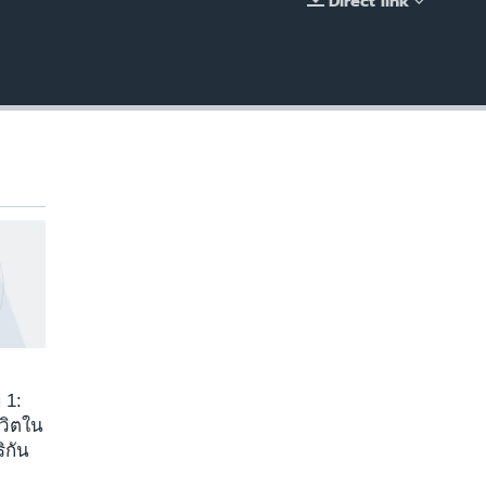
Direct link
EMBED
 1:
ีวิตใน
ิกัน