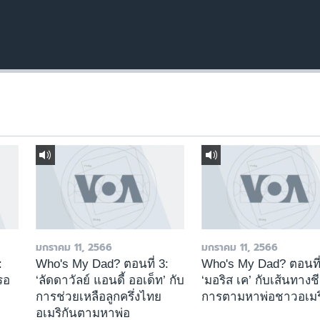
มกราคม 11, 2566
มกราคม 11, 2566
:
Who's My Dad? ตอนที่ 3:
Who's My Dad? ตอนที่
่รอ
‘ลัดดาวัลย์ แอนดี้ ออเด็ท’ กับ
‘มอริส เค’ กับเส้นทางช
การช่วยเหลือลูกครึ่งไทย
การตามหาพ่อชาวอเมร
อเมริกันตามหาพ่อ