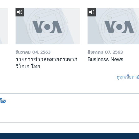
ธันวาคม 04, 2563
สิงหาคม 07, 2563
รายการข่าวสดสายตรงจาก
Business News
วีโอเอ ไืทย
ดูทุกเนื้อหา
ีโอ