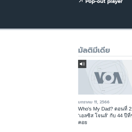
เรียนรู้ภาษาอังกฤษ
Pop-out player
พอดคาสต์
มัลติมีเดีย
มกราคม 11, 2566
Who's My Dad? ตอนที่ 2
‘เอลซิส โจนส์’ กับ 44 ปีที
คอย