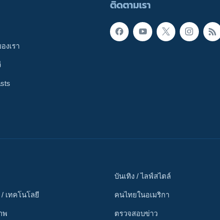
ติดตามเรา
ของเรา
ี
sts
บันเทิง / ไลฟ์สไตล์
 / เทคโนโลยี
คนไทยในอเมริกา
ภาพ
ตรวจสอบข่าว