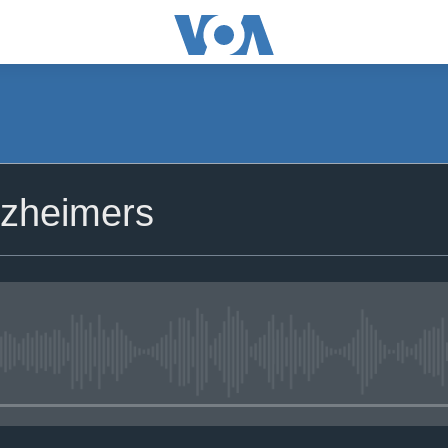
lzheimers
No media source currently avail