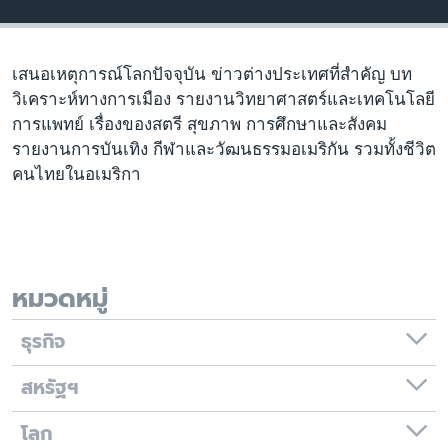
เรียนรู้ภาษาอังกฤษ
พอดคาสต์
เสนอเหตุการณ์โลกปัจจุบัน ข่าวต่างประเทศที่สำคัญ บท
วิเคราะห์ทางการเมือง รายงานวิทยาศาสตร์และเทคโนโลยี
ติดตามเรา
การแพทย์ เรื่องของสตรี สุขภาพ การศึกษาและสังคม
รายงานการบันเทิง กีฬาและวัฒนธรรมอเมริกัน รวมทั้งชีวิต
คนไทยในอเมริกา
เลือกภาษา
หมวดหมู่
ธุรกิจ
สหรัฐฯ
โลก