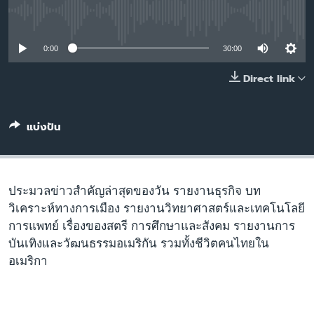
เรียนรู้ภาษาอังกฤษ
No media source currently available
พอดคาสต์
0:00
30:00
ติดตามเรา
Direct link
แบ่งปัน
เลือกภาษา
ประมวลข่าวสำคัญล่าสุดของวัน รายงานธุรกิจ บท
วิเคราะห์ทางการเมือง รายงานวิทยาศาสตร์และเทคโนโลยี
การแพทย์ เรื่องของสตรี การศึกษาและสังคม รายงานการ
บันเทิงและวัฒนธรรมอเมริกัน รวมทั้งชีวิตคนไทยใน
อเมริกา