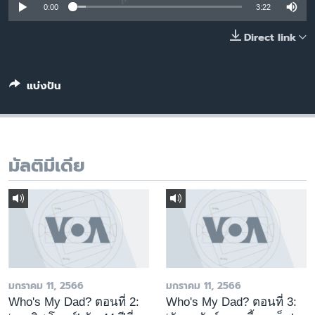
0:00
3:22
เรียนรู้ภาษาอังกฤษ
พอดคาสต์
Direct link
ติดตามเรา
แบ่งปัน
เลือกภาษา
มัลติมีเดีย
มกราคม 11, 2566
มกราคม 11, 2566
Who's My Dad? ตอนที่ 2:
Who's My Dad? ตอนที่ 3: