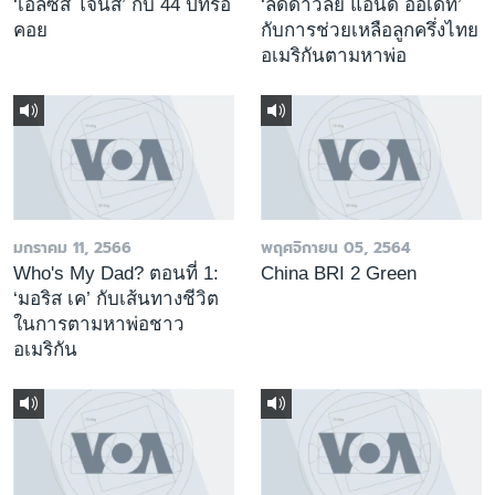
‘เอลซิส โจนส์’ กับ 44 ปีที่รอ
‘ลัดดาวัลย์ แอนดี้ ออเด็ท’
คอย
กับการช่วยเหลือลูกครึ่งไทย
อเมริกันตามหาพ่อ
มกราคม 11, 2566
พฤศจิกายน 05, 2564
Who's My Dad? ตอนที่ 1:
China BRI 2 Green
‘มอริส เค’ กับเส้นทางชีวิต
ในการตามหาพ่อชาว
อเมริกัน