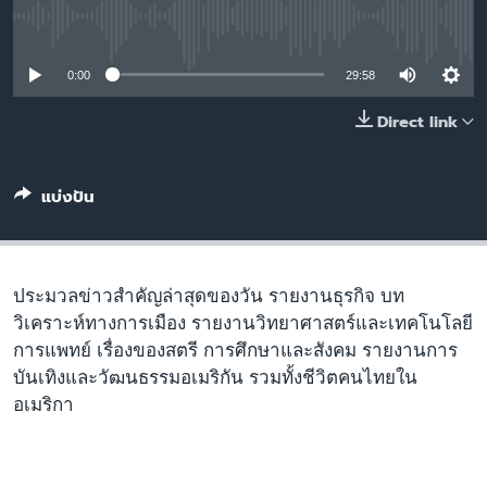
เรียนรู้ภาษาอังกฤษ
No media source currently available
พอดคาสต์
0:00
29:58
ติดตามเรา
Direct link
แบ่งปัน
เลือกภาษา
ประมวลข่าวสำคัญล่าสุดของวัน รายงานธุรกิจ บท
วิเคราะห์ทางการเมือง รายงานวิทยาศาสตร์และเทคโนโลยี
การแพทย์ เรื่องของสตรี การศึกษาและสังคม รายงานการ
บันเทิงและวัฒนธรรมอเมริกัน รวมทั้งชีวิตคนไทยใน
อเมริกา