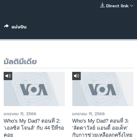
เรียนรู้ภาษาอังกฤษ
Direct link
พอดคาสต์
แบ่งปัน
ติดตามเรา
มัลติมีเดีย
เลือกภาษา
มกราคม 11, 2566
มกราคม 11, 2566
Who's My Dad? ตอนที่ 2:
Who's My Dad? ตอนที่ 3:
‘เอลซิส โจนส์’ กับ 44 ปีที่รอ
‘ลัดดาวัลย์ แอนดี้ ออเด็ท’
คอย
กับการช่วยเหลือลูกครึ่งไทย