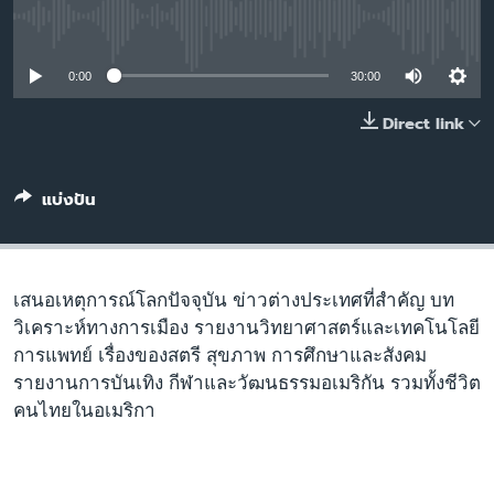
เรียนรู้ภาษาอังกฤษ
No media source currently available
พอดคาสต์
0:00
30:00
ติดตามเรา
Direct link
แบ่งปัน
เลือกภาษา
เสนอเหตุการณ์โลกปัจจุบัน ข่าวต่างประเทศที่สำคัญ บท
วิเคราะห์ทางการเมือง รายงานวิทยาศาสตร์และเทคโนโลยี
การแพทย์ เรื่องของสตรี สุขภาพ การศึกษาและสังคม
รายงานการบันเทิง กีฬาและวัฒนธรรมอเมริกัน รวมทั้งชีวิต
คนไทยในอเมริกา