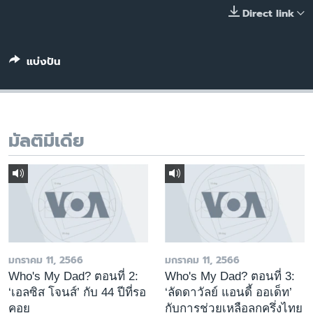
เรียนรู้ภาษาอังกฤษ
Direct link
พอดคาสต์
แบ่งปัน
ติดตามเรา
มัลติมีเดีย
เลือกภาษา
มกราคม 11, 2566
มกราคม 11, 2566
Who's My Dad? ตอนที่ 2:
Who's My Dad? ตอนที่ 3:
‘เอลซิส โจนส์’ กับ 44 ปีที่รอ
‘ลัดดาวัลย์ แอนดี้ ออเด็ท’
คอย
กับการช่วยเหลือลูกครึ่งไทย