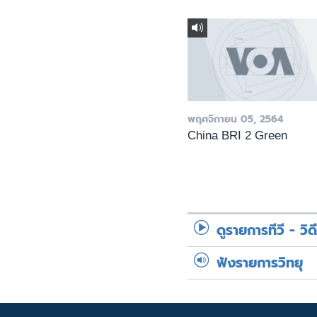
พฤศจิกายน 05, 2564
China BRI 2 Green
ดูรายการทีวี - วิด
ฟังรายการวิทยุ