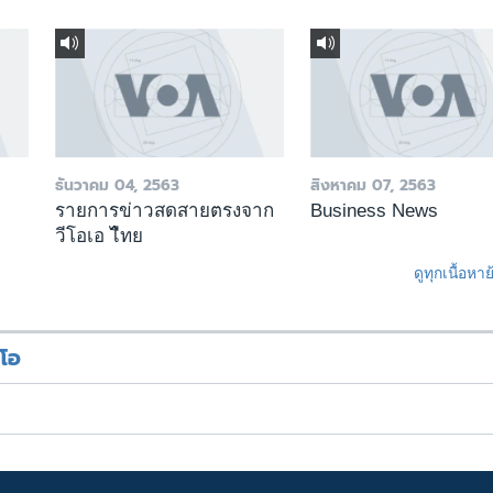
ธันวาคม 04, 2563
สิงหาคม 07, 2563
รายการข่าวสดสายตรงจาก
Business News
วีโอเอ ไืทย
ดูทุกเนื้อหา
ีโอ