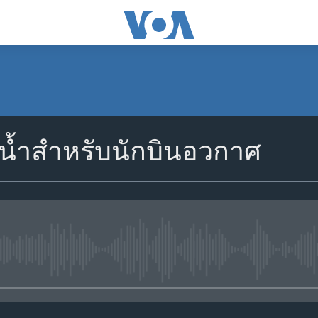
้น้ำสำหรับนักบินอวกาศ
No media source currently avail