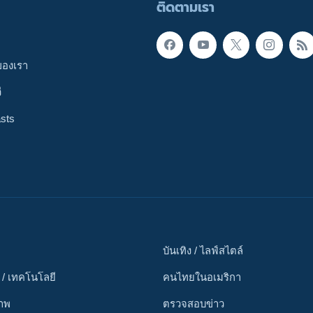
ติดตามเรา
ของเรา
ี
sts
บันเทิง / ไลฟ์สไตล์
 / เทคโนโลยี
คนไทยในอเมริกา
ภาพ
ตรวจสอบข่าว