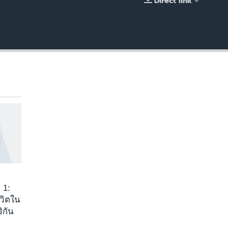
Direct link
EMBED
 1:
ีวิตใน
ิกัน