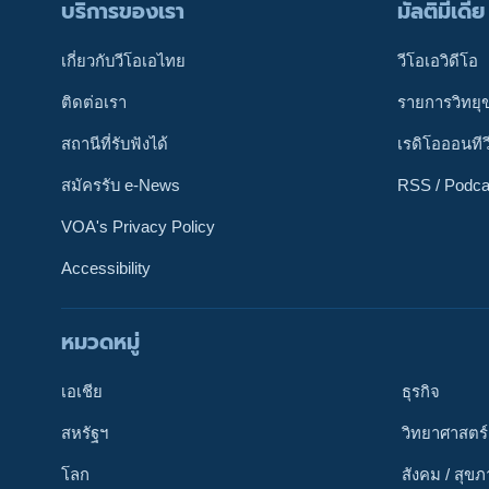
บริการของเรา
มัลติมีเดีย
เกี่ยวกับวีโอเอไทย
วีโอเอวิดีโอ
ติดต่อเรา
รายการวิทยุ
สถานีที่รับฟังได้
เรดิโอออนทีว
สมัครรับ e-News
RSS / Podca
VOA's Privacy Policy
Accessibility
หมวดหมู่
ติดตามเรา
เอเชีย
ธุรกิจ
สหรัฐฯ
วิทยาศาสตร์
โลก
สังคม / สุข
เลือกภาษา