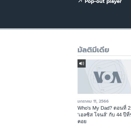
เรียนรู้ภาษาอังกฤษ
Pop-out player
พอดคาสต์
มัลติมีเดีย
มกราคม 11, 2566
Who's My Dad? ตอนที่ 2
‘เอลซิส โจนส์’ กับ 44 ปีที
คอย