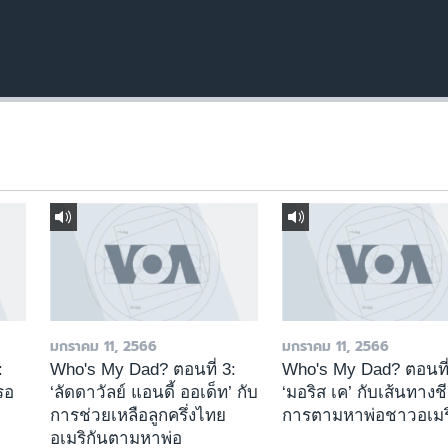
มกราคม 11, 2566
มกราคม 11, 2566
:
Who's My Dad? ตอนที่ 3:
Who's My Dad? ตอนที่
่รอ
‘ลัดดาวัลย์ แอนดี้ ออเด็ท’ กับ
‘มอริส เค’ กับเส้นทางช
การช่วยเหลือลูกครึ่งไทย
การตามหาพ่อชาวอเมร
อเมริกันตามหาพ่อ