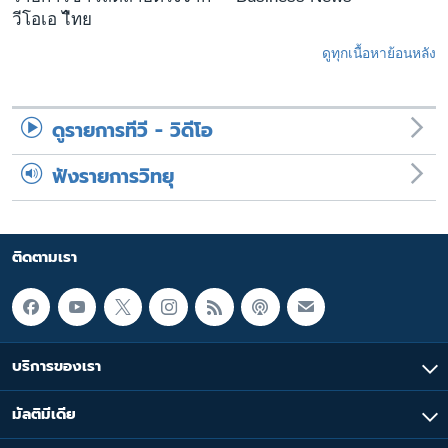
วีโอเอ ไืทย
ดูทุกเนื้อหาย้อนหลัง
ดูรายการทีวี - วิดีโอ
ฟังรายการวิทยุ
ติดตามเรา
บริการของเรา
มัลติมีเดีย