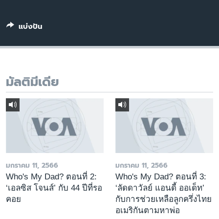
เรียนรู้ภาษาอังกฤษ
พอดคาสต์
แบ่งปัน
ติดตามเรา
มัลติมีเดีย
เลือกภาษา
มกราคม 11, 2566
มกราคม 11, 2566
Who's My Dad? ตอนที่ 2:
Who's My Dad? ตอนที่ 3:
‘เอลซิส โจนส์’ กับ 44 ปีที่รอ
‘ลัดดาวัลย์ แอนดี้ ออเด็ท’
คอย
กับการช่วยเหลือลูกครึ่งไทย
อเมริกันตามหาพ่อ