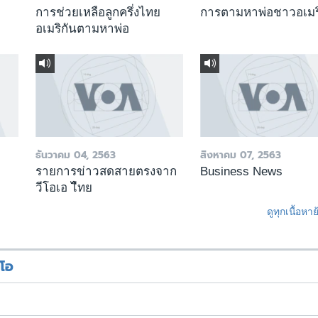
การช่วยเหลือลูกครึ่งไทย
การตามหาพ่อชาวอเมร
อเมริกันตามหาพ่อ
ธันวาคม 04, 2563
สิงหาคม 07, 2563
รายการข่าวสดสายตรงจาก
Business News
วีโอเอ ไืทย
ดูทุกเนื้อหา
ีโอ