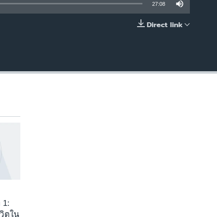
27:08
Direct link
EMBED
 1:
ีวิตใน