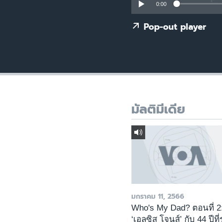
เรียนรู้ภาษาอังกฤษ
0:00
พอดคาสต์
Pop-out player
มัลติมีเดีย
มกราคม 11, 2566
Who's My Dad? ตอนที่ 2
‘เอลซิส โจนส์’ กับ 44 ปีที