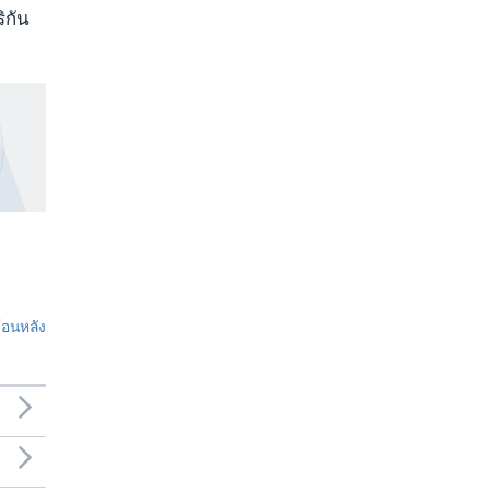
ิกัน
ย้อนหลัง