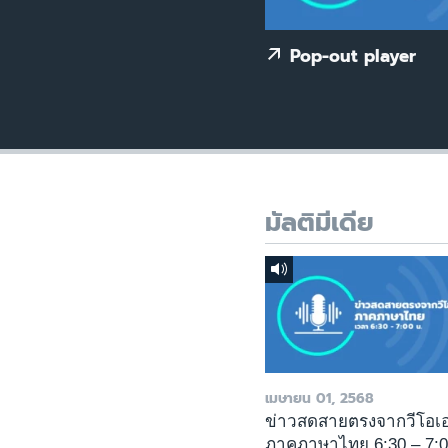
เรียนรู้ภาษาอังกฤษ
พอดคาสต์
Pop-out player
มัลติมีเดีย
เมษายน 01, 2568
ข่าวสดสายตรงจากวีโอเ
ภาคภาษาไทย 6:30 – 7: