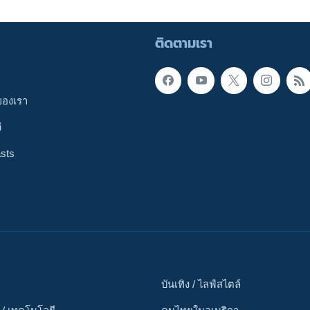
ติดตามเรา
ของเรา
ี
sts
บันเทิง / ไลฟ์สไตล์