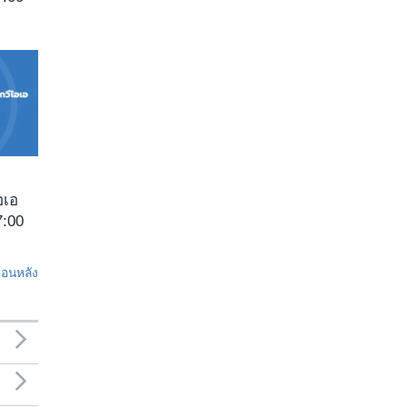
อเอ
:00
ย้อนหลัง