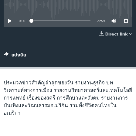
เรียนรู้ภาษาอังกฤษ
No media source currently available
พอดคาสต์
0:00
29:59
ติดตามเรา
Direct link
แบ่งปัน
เลือกภาษา
ประมวลข่าวสำคัญล่าสุดของวัน รายงานธุรกิจ บท
วิเคราะห์ทางการเมือง รายงานวิทยาศาสตร์และเทคโนโลยี
การแพทย์ เรื่องของสตรี การศึกษาและสังคม รายงานการ
บันเทิงและวัฒนธรรมอเมริกัน รวมทั้งชีวิตคนไทยใน
อเมริกา