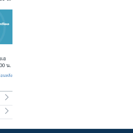
อเอ
00 น.
ย้อนหลัง