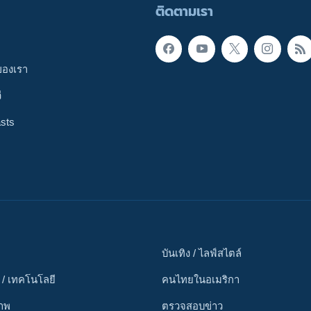
ติดตามเรา
ของเรา
ี
sts
บันเทิง / ไลฟ์สไตล์
 / เทคโนโลยี
คนไทยในอเมริกา
ภาพ
ตรวจสอบข่าว