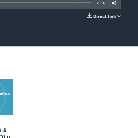
29:56
Direct link
EMBED
อเอ
00 น.