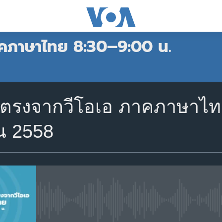
าคภาษาไทย 8:30–9:00 น.
สมัคร
รงจากวีโอเอ ภาคภาษาไทย 8
Apple Podcasts
น 2558
สมัคร
No media source currently avail