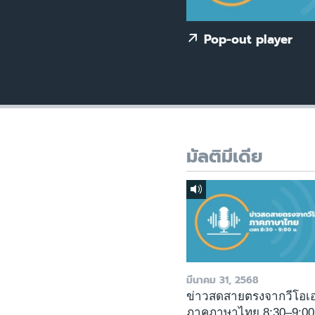
เรียนรู้ภาษาอังกฤษ
พอดคาสต์
Pop-out player
มัลติมีเดีย
มีนาคม 31, 2568
ข่าวสดสายตรงจากวีโอเ
ภาคภาษาไทย 8:30–9:00