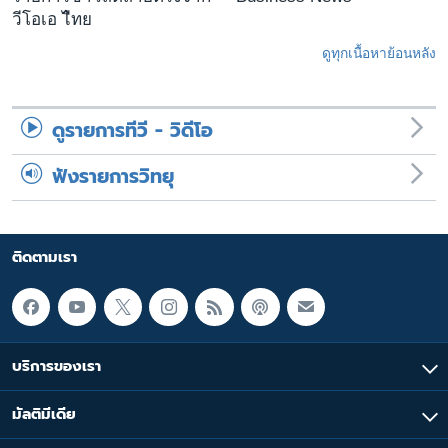
วีโอเอ ไืทย
ดูทุกเนื้อหาย้อนหลัง
ดูรายการทีวี - วิดีโอ
ฟังรายการวิทยุ
ติดตามเรา
บริการของเรา
มัลติมีเดีย