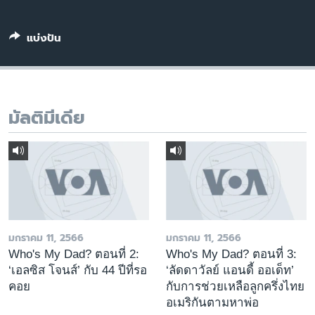
เรียนรู้ภาษาอังกฤษ
พอดคาสต์
แบ่งปัน
ติดตามเรา
มัลติมีเดีย
เลือกภาษา
มกราคม 11, 2566
มกราคม 11, 2566
Who's My Dad? ตอนที่ 2:
Who's My Dad? ตอนที่ 3:
‘เอลซิส โจนส์’ กับ 44 ปีที่รอ
‘ลัดดาวัลย์ แอนดี้ ออเด็ท’
คอย
กับการช่วยเหลือลูกครึ่งไทย
อเมริกันตามหาพ่อ