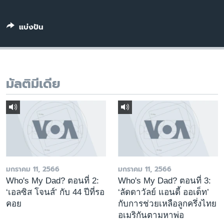
เรียนรู้ภาษาอังกฤษ
พอดคาสต์
แบ่งปัน
ติดตามเรา
มัลติมีเดีย
เลือกภาษา
มกราคม 11, 2566
มกราคม 11, 2566
Who's My Dad? ตอนที่ 2:
Who's My Dad? ตอนที่ 3:
‘เอลซิส โจนส์’ กับ 44 ปีที่รอ
‘ลัดดาวัลย์ แอนดี้ ออเด็ท’
คอย
กับการช่วยเหลือลูกครึ่งไทย
อเมริกันตามหาพ่อ