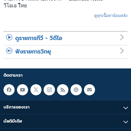
วีโอเอ ไืทย
ดูทุกเนื้อหาย้อนหลัง
ดูรายการทีวี - วิดีโอ
ฟังรายการวิทยุ
ติดตามเรา
บริการของเรา
มัลติมีเดีย