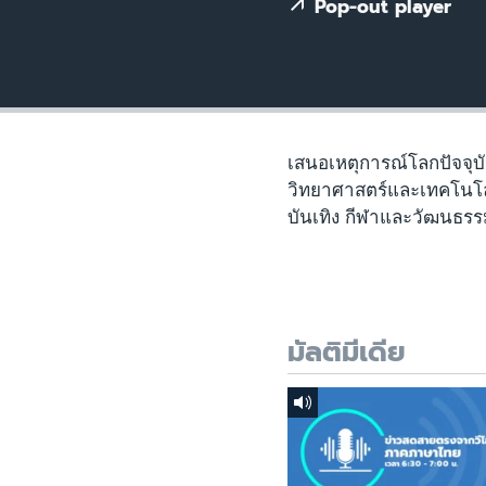
เรียนรู้ภาษาอังกฤษ
Pop-out player
พอดคาสต์
เสนอเหตุการณ์โลกปัจจุบ
วิทยาศาสตร์และเทคโนโล
บันเทิง กีฬาและวัฒนธรร
มัลติมีเดีย