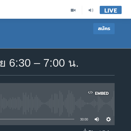
LIVE
สมัคร
 6:30 – 7:00 น.
EMBED
able
30:00