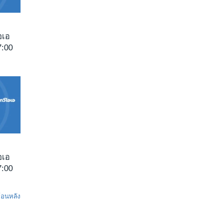
อเอ
:00
อเอ
:00
ย้อนหลัง