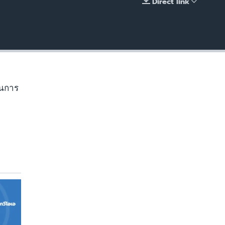
Direct link
EMBED
านการ