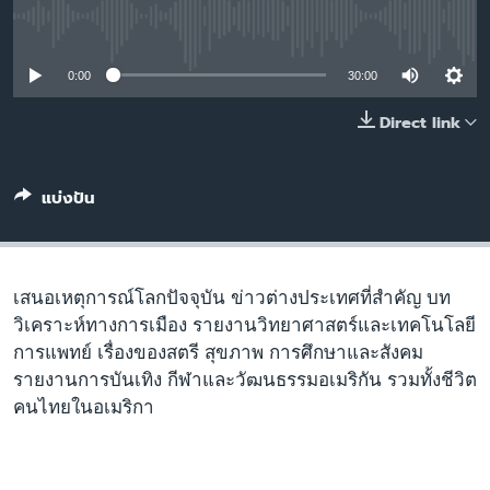
เรียนรู้ภาษาอังกฤษ
No media source currently available
พอดคาสต์
0:00
30:00
ติดตามเรา
Direct link
แบ่งปัน
เลือกภาษา
เสนอเหตุการณ์โลกปัจจุบัน ข่าวต่างประเทศที่สำคัญ บท
วิเคราะห์ทางการเมือง รายงานวิทยาศาสตร์และเทคโนโลยี
การแพทย์ เรื่องของสตรี สุขภาพ การศึกษาและสังคม
รายงานการบันเทิง กีฬาและวัฒนธรรมอเมริกัน รวมทั้งชีวิต
คนไทยในอเมริกา