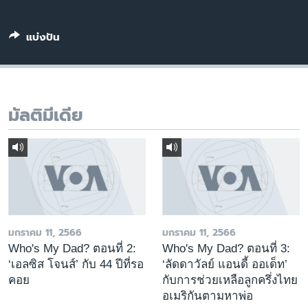
เรียนรู้ภาษาอังกฤษ
พอดคาสต์
แบ่งปัน
ติดตามเรา
มัลติมีเดีย
เลือกภาษา
มกราคม 11, 2566
มกราคม 11, 2566
Who's My Dad? ตอนที่ 2:
Who's My Dad? ตอนที่ 3:
‘เอลซิส โจนส์’ กับ 44 ปีที่รอ
‘ลัดดาวัลย์ แอนดี้ ออเด็ท’
คอย
กับการช่วยเหลือลูกครึ่งไทย
อเมริกันตามหาพ่อ