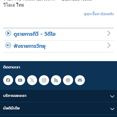
วีโอเอ ไืทย
ดูทุกเนื้อหาย้อนหลัง
ดูรายการทีวี - วิดีโอ
ฟังรายการวิทยุ
ติดตามเรา
บริการของเรา
มัลติมีเดีย