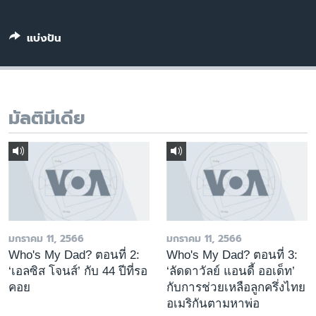
เรียนรู้ภาษาอังกฤษ
พอดคาสต์
แบ่งปัน
ติดตามเรา
มัลติมีเดีย
เลือกภาษา
มกราคม 11, 2566
มกราคม 11, 2566
Who's My Dad? ตอนที่ 2:
Who's My Dad? ตอนที่ 3:
‘เอลซิส โจนส์’ กับ 44 ปีที่รอ
‘ลัดดาวัลย์ แอนดี้ ออเด็ท’
คอย
กับการช่วยเหลือลูกครึ่งไทย
อเมริกันตามหาพ่อ