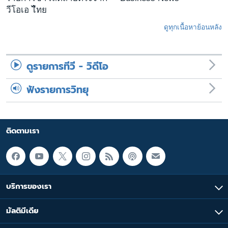
วีโอเอ ไืทย
ดูทุกเนื้อหาย้อนหลัง
ดูรายการทีวี - วิดีโอ
ฟังรายการวิทยุ
ติดตามเรา
บริการของเรา
มัลติมีเดีย