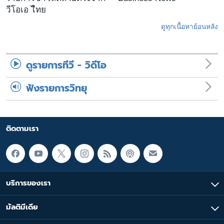
วีโอเอ ไืทย
ดูทุกเนื้อหาย้อนหลัง
ดูรายการทีวี - วิดีโอ
ฟังรายการวิทยุ
ติดตามเรา
บริการของเรา
มัลติมีเดีย