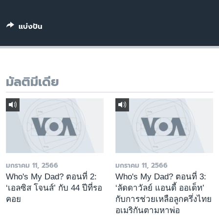
เรียนรู้ภาษาอังกฤษ
พอดคาสต์
แบ่งปัน
ติดตามเรา
มัลติมีเดีย
เลือกภาษา
มกราคม 11, 2566
มกราคม 11, 2566
Who's My Dad? ตอนที่ 2:
Who's My Dad? ตอนที่ 3:
‘เอลซิส โจนส์’ กับ 44 ปีที่รอ
‘ลัดดาวัลย์ แอนดี้ ออเด็ท’
คอย
กับการช่วยเหลือลูกครึ่งไทย
อเมริกันตามหาพ่อ