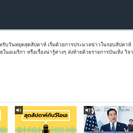
หรับวันหยุดสุดสัปดาห์ เริ่มด้วยการประมวลข่าวในรอบสัปดาห์
นอเมริกา หรือเรื่องน่ารู้ต่างๆ ส่งท้ายด้วยรายการบันเทิง วิจ