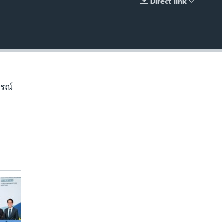
Direct link
EMBED
ารณ์