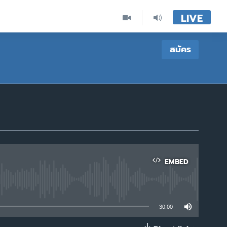
LIVE
สมัคร
EMBED
able
30:00