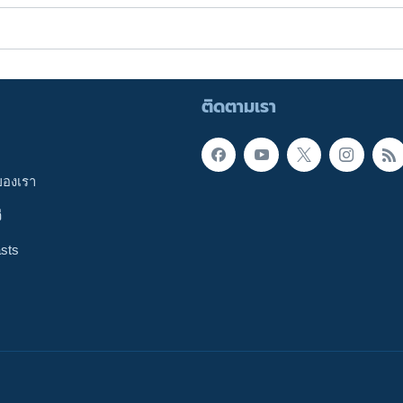
ติดตามเรา
ของเรา
ี
sts