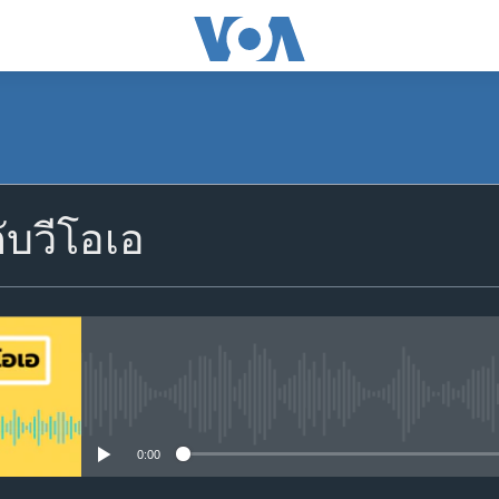
สมัคร
ับวีโอเอ
Apple Podcasts
Spotify
YouTube
No media source currently avail
0:00
สมัคร