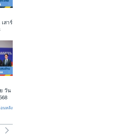
 เสาร์
8
ย วัน
2568
ย้อนหลัง