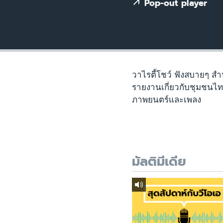
เรียนรู้ภาษาอังกฤษ
Pop-out player
พอดคาสต์
วาไรตี้โชว์ ฟังสบายๆ สำ
รายงานเกี่ยวกับชุมชนไทยใ
ภาพยนตร์และเพลง
มัลติมีเดีย