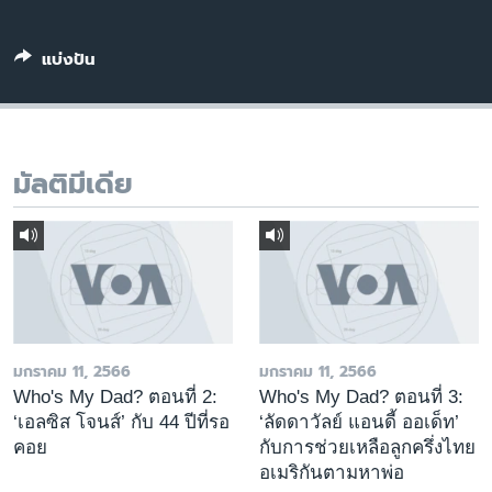
เรียนรู้ภาษาอังกฤษ
พอดคาสต์
แบ่งปัน
ติดตามเรา
มัลติมีเดีย
เลือกภาษา
มกราคม 11, 2566
มกราคม 11, 2566
Who's My Dad? ตอนที่ 2:
Who's My Dad? ตอนที่ 3:
‘เอลซิส โจนส์’ กับ 44 ปีที่รอ
‘ลัดดาวัลย์ แอนดี้ ออเด็ท’
คอย
กับการช่วยเหลือลูกครึ่งไทย
อเมริกันตามหาพ่อ