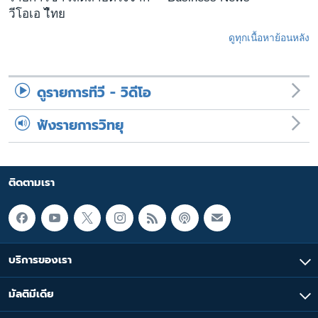
วีโอเอ ไืทย
ดูทุกเนื้อหาย้อนหลัง
ดูรายการทีวี - วิดีโอ
ฟังรายการวิทยุ
ติดตามเรา
บริการของเรา
มัลติมีเดีย