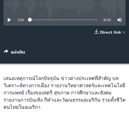
เรียนรู้ภาษาอังกฤษ
No media source currently available
พอดคาสต์
0:00
30:00
ติดตามเรา
Direct link
แบ่งปัน
เลือกภาษา
เสนอเหตุการณ์โลกปัจจุบัน ข่าวต่างประเทศที่สำคัญ บท
วิเคราะห์ทางการเมือง รายงานวิทยาศาสตร์และเทคโนโลยี
การแพทย์ เรื่องของสตรี สุขภาพ การศึกษาและสังคม
รายงานการบันเทิง กีฬาและวัฒนธรรมอเมริกัน รวมทั้งชีวิต
คนไทยในอเมริกา