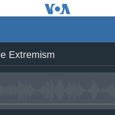
ce Extremism
No media source currently avail