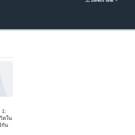
Direct link
EMBED
 1:
ีวิตใน
ิกัน