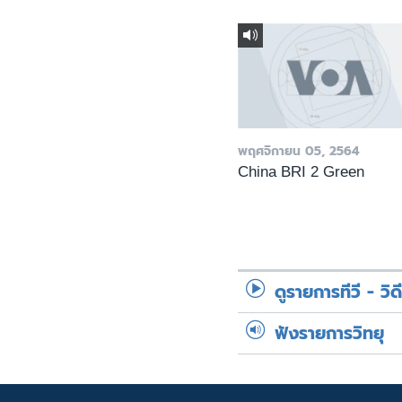
พฤศจิกายน 05, 2564
China BRI 2 Green
ดูรายการทีวี - วิด
ฟังรายการวิทยุ