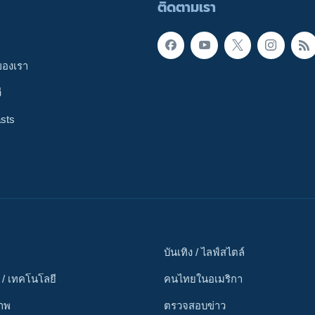
ติดตามเรา
ของเรา
ี
sts
บันเทิง / ไลฟ์สไตล์
 / เทคโนโลยี
คนไทยในอเมริกา
ภาพ
ตรวจสอบข่าว