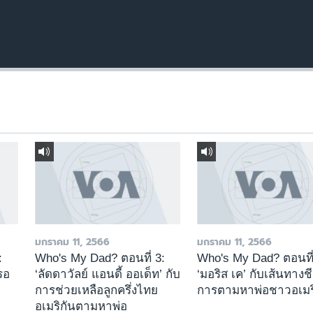
มกราคม 11, 2566
มกราคม 11, 2566
:
Who's My Dad? ตอนที่ 3:
Who's My Dad? ตอนที่
่รอ
‘ลัดดาวัลย์ แอนดี้ ออเด็ท’ กับ
‘มอริส เค’ กับเส้นทางช
การช่วยเหลือลูกครึ่งไทย
การตามหาพ่อชาวอเมร
อเมริกันตามหาพ่อ