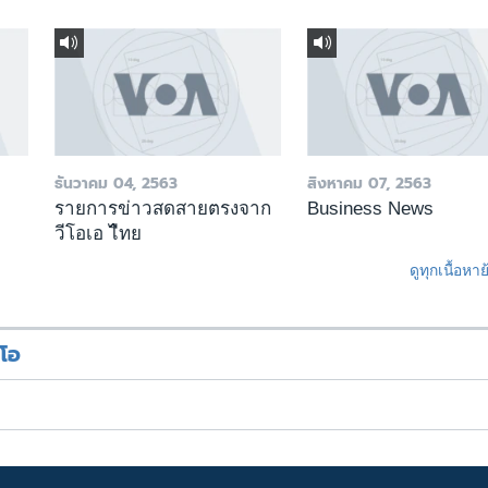
ธันวาคม 04, 2563
สิงหาคม 07, 2563
รายการข่าวสดสายตรงจาก
Business News
วีโอเอ ไืทย
ดูทุกเนื้อหา
ีโอ