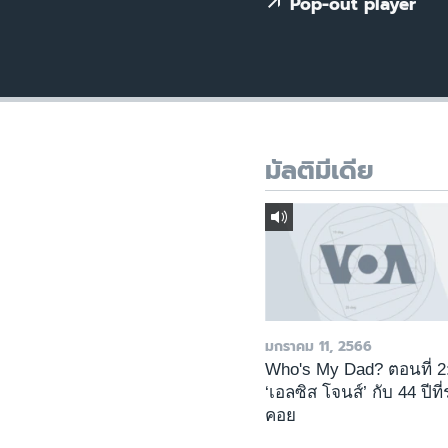
เรียนรู้ภาษาอังกฤษ
Pop-out player
พอดคาสต์
มัลติมีเดีย
มกราคม 11, 2566
Who's My Dad? ตอนที่ 2
‘เอลซิส โจนส์’ กับ 44 ปีที
คอย