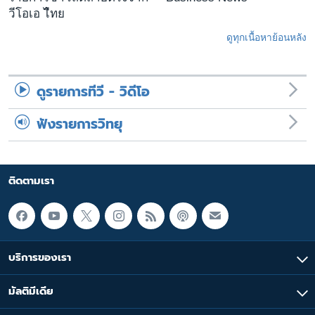
วีโอเอ ไืทย
ดูทุกเนื้อหาย้อนหลัง
ดูรายการทีวี - วิดีโอ
ฟังรายการวิทยุ
ติดตามเรา
บริการของเรา
มัลติมีเดีย