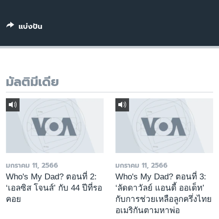
เรียนรู้ภาษาอังกฤษ
พอดคาสต์
แบ่งปัน
ติดตามเรา
มัลติมีเดีย
เลือกภาษา
มกราคม 11, 2566
มกราคม 11, 2566
Who's My Dad? ตอนที่ 2:
Who's My Dad? ตอนที่ 3:
‘เอลซิส โจนส์’ กับ 44 ปีที่รอ
‘ลัดดาวัลย์ แอนดี้ ออเด็ท’
คอย
กับการช่วยเหลือลูกครึ่งไทย
อเมริกันตามหาพ่อ