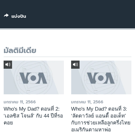
เรียนรู้ภาษาอังกฤษ
พอดคาสต์
แบ่งปัน
ติดตามเรา
มัลติมีเดีย
เลือกภาษา
มกราคม 11, 2566
มกราคม 11, 2566
Who's My Dad? ตอนที่ 2:
Who's My Dad? ตอนที่ 3:
‘เอลซิส โจนส์’ กับ 44 ปีที่รอ
‘ลัดดาวัลย์ แอนดี้ ออเด็ท’
คอย
กับการช่วยเหลือลูกครึ่งไทย
อเมริกันตามหาพ่อ