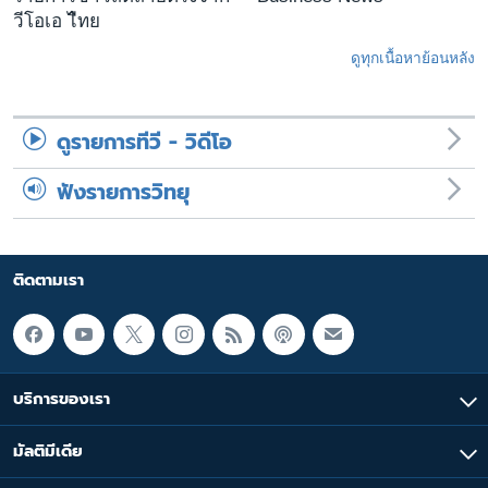
วีโอเอ ไืทย
ดูทุกเนื้อหาย้อนหลัง
ดูรายการทีวี - วิดีโอ
ฟังรายการวิทยุ
ติดตามเรา
บริการของเรา
มัลติมีเดีย