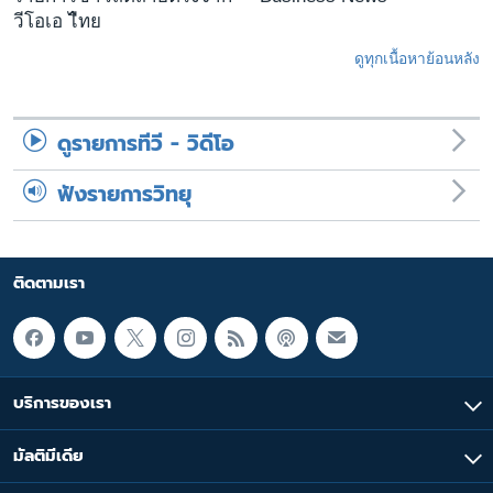
วีโอเอ ไืทย
ดูทุกเนื้อหาย้อนหลัง
ดูรายการทีวี - วิดีโอ
ฟังรายการวิทยุ
ติดตามเรา
บริการของเรา
มัลติมีเดีย