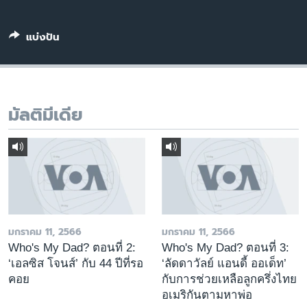
เรียนรู้ภาษาอังกฤษ
พอดคาสต์
แบ่งปัน
ติดตามเรา
มัลติมีเดีย
เลือกภาษา
มกราคม 11, 2566
มกราคม 11, 2566
Who's My Dad? ตอนที่ 2:
Who's My Dad? ตอนที่ 3:
‘เอลซิส โจนส์’ กับ 44 ปีที่รอ
‘ลัดดาวัลย์ แอนดี้ ออเด็ท’
คอย
กับการช่วยเหลือลูกครึ่งไทย
อเมริกันตามหาพ่อ