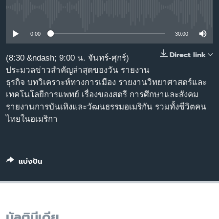
เรียนรู้ภาษาอังกฤษ
No media source currently available
พอดคาสต์
0:00
30:00
ติดตามเรา
Direct link
(8:30 &ndash; 9:00 น. จันทร์-ศุกร์)
ประมวลข่าวสำคัญล่าสุดของวัน รายงาน
ธุรกิจ บทวิเคราะห์ทางการเมือง รายงานวิทยาศาสตร์และ
เทคโนโลยีการแพทย์ เรื่องของสตรี การศึกษาและสังคม
เลือกภาษา
รายงานการบันเทิงและวัฒนธรรมอเมริกัน รวมทั้งชีวิตคน
ไทยในอเมริกา
แบ่งปัน
มัลติมีเดีย