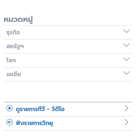
เรียนรู้ภาษาอังกฤษ
พอดคาสต์
หมวดหมู่
ธุรกิจ
ติดตามเรา
สหรัฐฯ
โลก
เลือกภาษา
เอเชีย
ดูรายการทีวี - วิดีโอ
ฟังรายการวิทยุ