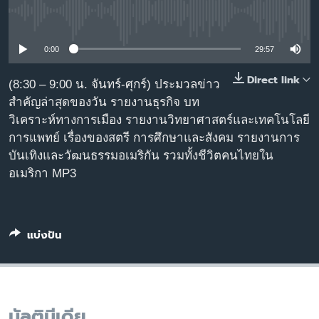
เรียนรู้ภาษาอังกฤษ
No media source currently available
พอดคาสต์
0:00
29:57
ติดตามเรา
Direct link
(8:30 – 9:00 น. จันทร์-ศุกร์) ประมวลข่าว
สำคัญล่าสุดของวัน รายงานธุรกิจ บท
วิเคราะห์ทางการเมือง รายงานวิทยาศาสตร์และเทคโนโลยี
การแพทย์ เรื่องของสตรี การศึกษาและสังคม รายงานการ
เลือกภาษา
บันเทิงและวัฒนธรรมอเมริกัน รวมทั้งชีวิตคนไทยใน
อเมริกา MP3
แบ่งปัน
มัลติมีเดีย