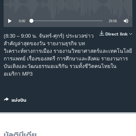
เรียนรู้ภาษาอังกฤษ
No media source currently available
พอดคาสต์
0:00
29:56
ติดตามเรา
Direct link
(8:30 – 9:00 น. จันทร์-ศุกร์) ประมวลข่าว
สำคัญล่าสุดของวัน รายงานธุรกิจ บท
วิเคราะห์ทางการเมือง รายงานวิทยาศาสตร์และเทคโนโลยี
การแพทย์ เรื่องของสตรี การศึกษาและสังคม รายงานการ
เลือกภาษา
บันเทิงและวัฒนธรรมอเมริกัน รวมทั้งชีวิตคนไทยใน
อเมริกา MP3
แบ่งปัน
มัลติมีเดีย