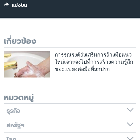
เรียนรู้ภาษาอังกฤษ
แบ่งปัน
พอดคาสต์
ติดตามเรา
เกี่ยวข้อง
การรณรงค์ส่งเสริมการล้างมือแนว
เลือกภาษา
ใหม่เจาะจงไปที่การสร้างความรู้สึก
ขยะเเขยงต่อมือที่สกปรก
หมวดหมู่
ธุรกิจ
สหรัฐฯ
โลก