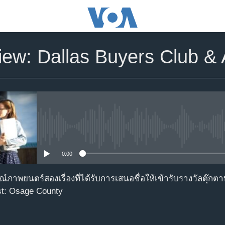
iew: Dallas Buyers Club &
No media source currently avail
0:00
ณ์ภาพยนตร์สองเรื่องที่ได้รับการเสนอชื่อให้เข้ารับรางวัลตุ๊กต
st: Osage County