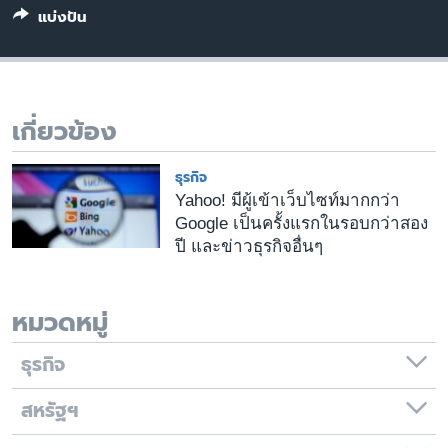
เรียนรู้ภาษาอังกฤษ
แบ่งปัน
พอดคาสต์
ติดตามเรา
เกี่ยวข้อง
ธุรกิจ
เลือกภาษา
Yahoo! มีผู้เข้าเว็บไซท์มากกว่า
Google เป็นครั้งแรกในรอบกว่าสอง
ปี และข่าวธุรกิจอื่นๆ
หมวดหมู่
ธุรกิจ
สหรัฐฯ