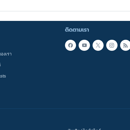
ติดตามเรา
ของเรา
ี
sts