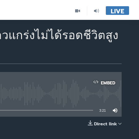
LIVE
แกร่งไม่ได้รอดชีวิตสูง
EMBED
able
3:21
Direct link
EMBED