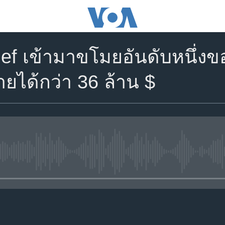
hief เข้ามาขโมยอันดับหนึ่ง
ยได้กว่า 36 ล้าน $
No media source currently avail