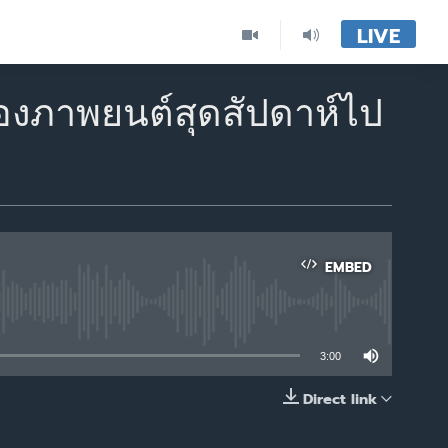
LIVE
ของภาพยนต์สุดสัปดาห์ไป
EMBED
able
3:00
Direct link
EMBED