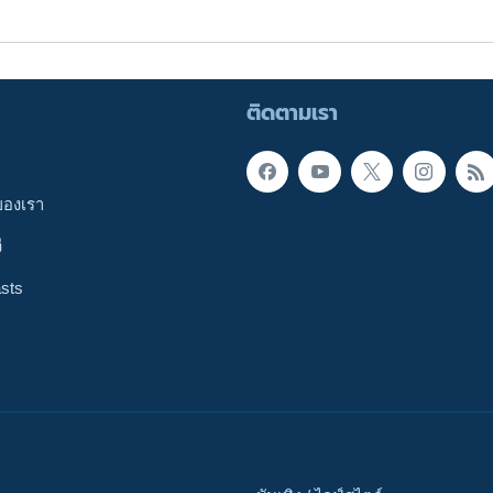
ติดตามเรา
ของเรา
ี
sts