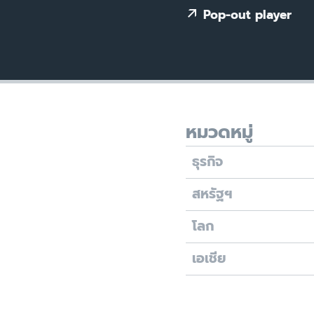
เรียนรู้ภาษาอังกฤษ
Pop-out player
พอดคาสต์
หมวดหมู่
ธุรกิจ
สหรัฐฯ
โลก
เอเชีย