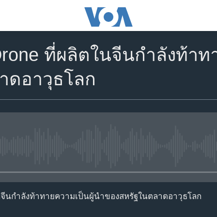
 Drone ที่ผลิตในจีนกำลังท้า
าดอาวุธโลก
No media source currently avail
ิตในจีนกำลังท้าทายความเป็นผู้นำของสหรัฐในตลาดอาวุธโลก